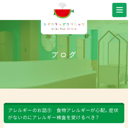
043-306-7580
Web予約
ブログ
アレルギーのお話⑤ 食物アレルギーが心配。症状
がないのにアレルギー検査を受けるべき？