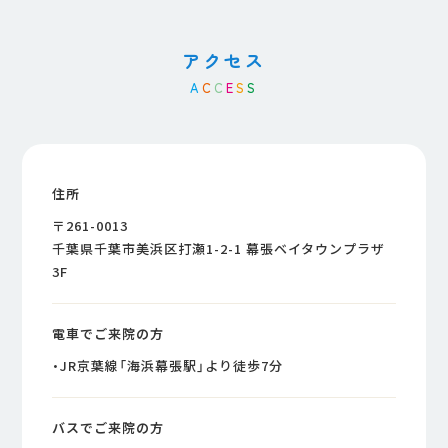
アクセス
A
C
C
E
S
S
住所
〒261-0013
千葉県千葉市美浜区打瀬1-2-1 幕張ベイタウンプラザ
3F
電車でご来院の方
・JR京葉線「海浜幕張駅」より徒歩7分
バスでご来院の方