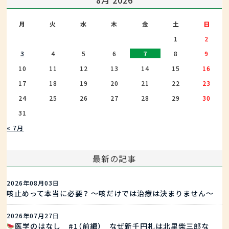
8月 2026
月
火
水
木
金
土
日
1
2
3
4
5
6
7
8
9
10
11
12
13
14
15
16
17
18
19
20
21
22
23
24
25
26
27
28
29
30
31
« 7月
最新の記事
2026年08月03日
咳止めって本当に必要？ ～咳だけでは治療は決まりません～
2026年07月27日
医学のはなし #1（前編） なぜ新千円札は北里柴三郎な