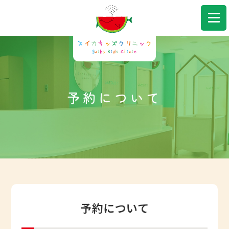
043-306-7580
Web予約
予約について
予約について