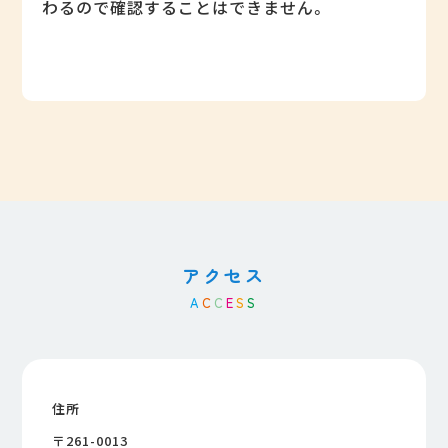
わるので確認することはできません。
アクセス
A
C
C
E
S
S
住所
〒261-0013