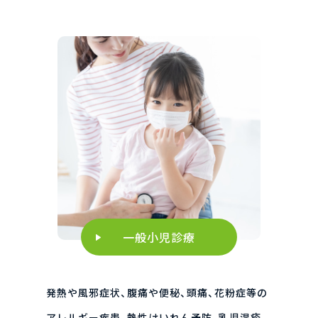
一般小児診療
発熱や風邪症状、腹痛や便秘、頭痛、花粉症等の
アレルギー疾患、熱性けいれん予防、乳児湿疹、