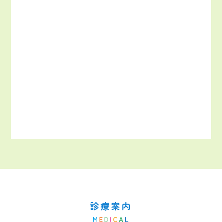
診療案内
M
E
D
I
C
A
L