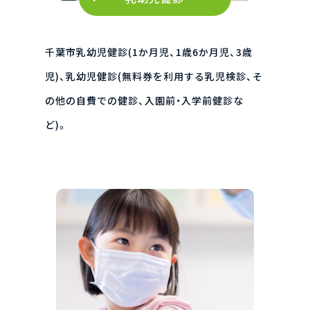
千葉市乳幼児健診(1か月児、1歳6か月児、3歳
児)、乳幼児健診(無料券を利用する乳児検診、そ
の他の自費での健診、入園前・入学前健診な
ど)。