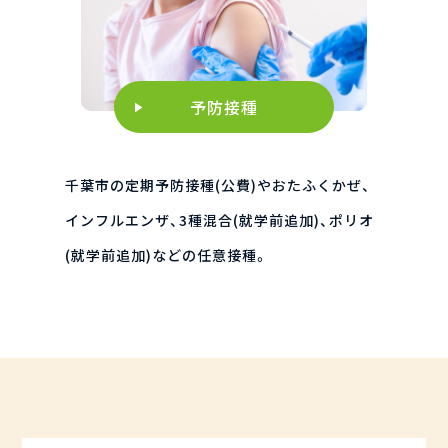
予防接種
千葉市の定期予防接種(公費)やおたふくかぜ、
インフルエンザ、3種混合(就学前追加)、ポリオ
(就学前追加)などの任意接種。