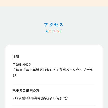
アクセス
A
C
C
E
S
S
住所
〒261-0013
千葉県千葉市美浜区打瀬1-2-1 幕張ベイタウンプラザ
3F
電車でご来院の方
・JR京葉線「海浜幕張駅」より徒歩7分